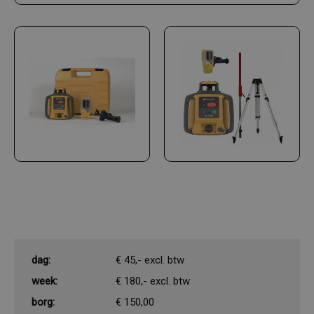
dag:
€ 45,- excl. btw
week:
€ 180,- excl. btw
borg:
€ 150,00