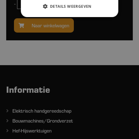
-
+
DETAILS WEERGEVEN
Naar winkelwagen
Informatie
Elektrisch handgereedschap
Bouwmachines/Grondverzet
Hef-Hijswerktuigen