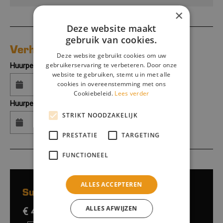
×
Deze website maakt
gebruik van cookies.
Verhuur aanvraag
Deze website gebruikt cookies om uw
gebruikerservaring te verbeteren. Door onze
Huurperiode begin:
website te gebruiken, stemt u in met alle
cookies in overeenstemming met ons
Cookiebeleid.
Lees verder
Huurperiode eind:
STRIKT NOODZAKELIJK
PRESTATIE
TARGETING
FUNCTIONEEL
ALLES ACCEPTEREN
Subtotaalprijs:
ALLES AFWIJZEN
€ 45,-
excl. btw