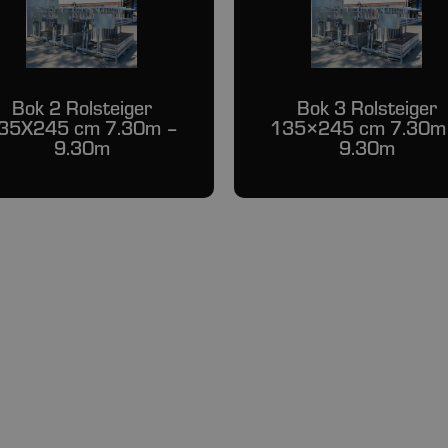
Bok 2 Rolsteiger
Bok 3 Rolsteiger
35X245 cm 7.30m –
135×245 cm 7.30m
9.30m
9.30m