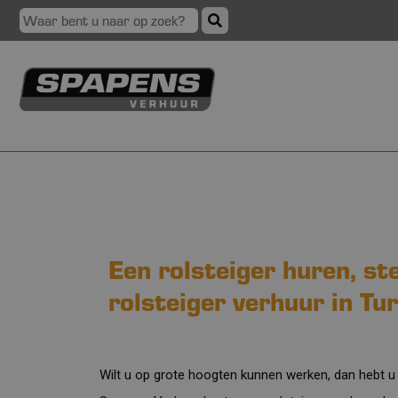
Een rolsteiger huren, st
rolsteiger verhuur in Tu
Wilt u op grote hoogten kunnen werken, dan hebt u e