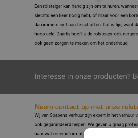
Een rolsteiger kan handig zijn om te huren, wanneer
slechts een keer nodig hebt, of maar voor een korte
dan immers niet aan te schaffen. Dat is fijn, want
hoop geld. Daarbij hoeft u de rolsteiger ook nergen
ook geen zorgen te maken om het onderhoud.
Interesse in onze producten? B
Neem contact op met onze rolste
Wij van Spapens verhuur zijn expert in het verhuur
ook gegarandeerd helpen. We geven u graag profess
naar wat meer informatie? Dan kunt u natuurlijk
con