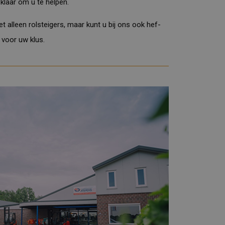
 klaar om u te helpen.
t alleen rolsteigers, maar kunt u bij ons ook
hef-
l voor uw klus.