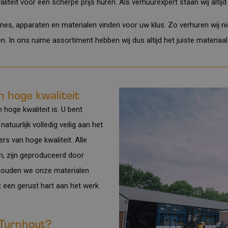
teit voor een scherpe prijs huren. Als verhuurexpert staan wij altijd
nes, apparaten en materialen vinden voor uw klus. Zo verhuren wij nie
en
. In ons
ruime assortiment
hebben wij dus altijd het juiste materiaa
n hoge kwaliteit
 hoge kwaliteit is. U bent
tuurlijk volledig veilig aan het
s van hoge kwaliteit. Alle
, zijn geproduceerd door
houden we onze materialen
t een gerust hart aan het werk
 Turnhout?