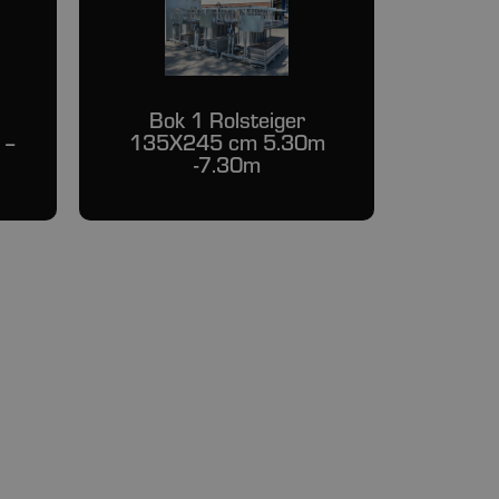
Bok 1 Rolsteiger
 –
135X245 cm 5.30m
-7.30m