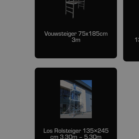
Vouwsteiger 75x185cm
3m
1
Los Rolsteiger 135×245
cm 3.30m – 5.30m