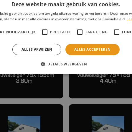
Deze website maakt gebruik van cookies.
site gebruikt cookies om uw gebruikerservaring te verbeteren. Door onze w
n, stemt u in met alle cookies in overeenstemming met ons Cookiebeleid.
Le
IKT NOODZAKELIJK
PRESTATIE
TARGETING
FUNC
ALLES AFWIJZEN
ALLES ACCEPTEREN
DETAILS WEERGEVEN
uwsteiger 75x185cm
Vouwsteiger 75×185
3,80m
4,40m