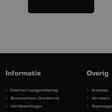
Informatie
Overig
Elektrisch handgereedschap
Kraantjes
Bouwmachines/Grondverzet
Verreikers
Hef-Hijswerktuigen
Rupshoogw