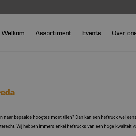
Welkom
Assortiment
Events
Over on
reda
 naar bepaalde hoogtes moet tillen? Dan kan een heftruck wel een
terecht. Wij hebben immers enkel heftrucks van een hoge kwaliteit vo