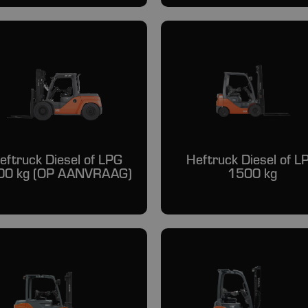
eftruck Diesel of LPG
Heftruck Diesel of L
00 kg (OP AANVRAAG)
1500 kg