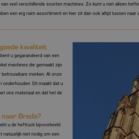
 van veel verschillende soorten machines. Zo kunt u niet alleen heft
ebben een erg
ruim assortiment
en hier zit dan ook altijd tussen naar
goede kwaliteit
 bent u gegarandeerd van een
enkel machines die gemaakt zijn
r betrouwbare merken. Al onze
n onderhouden. Dit maakt dat u
 met ons materiaal en dat het de
n naar Breda?
ebt u de heftruck bijvoorbeeld
et natuurlijk niet nodig om een