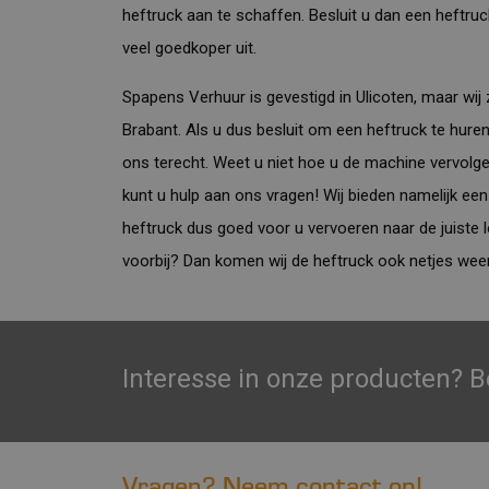
heftruck aan te schaffen. Besluit u dan een heftruc
veel goedkoper uit.
Spapens Verhuur
is gevestigd in Ulicoten, maar wij 
Brabant. Als u dus besluit om een heftruck te huren
ons terecht. Weet u niet hoe u de machine vervol
kunt u hulp aan ons vragen! Wij bieden namelijk ee
heftruck dus goed voor u vervoeren naar de juiste l
voorbij? Dan komen wij de heftruck ook netjes wee
Interesse in onze producten? B
Vragen? Neem contact op!