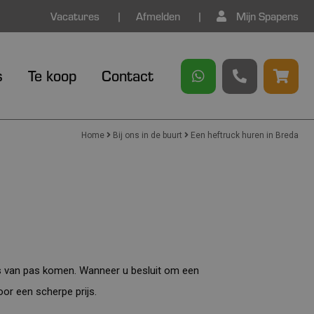
Vacatures
Afmelden
Mijn Spapens
s
Te koop
Contact
Home
Bij ons in de buurt
Een heftruck huren in Breda
s van pas komen. Wanneer u besluit om een
or een scherpe prijs.