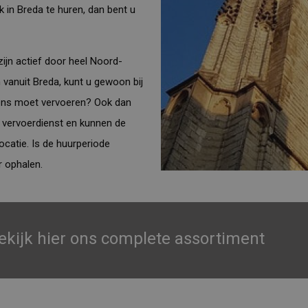
k in Breda te huren, dan bent u
zijn actief door heel Noord-
 vanuit Breda, kunt u gewoon bij
gens moet vervoeren? Ook dan
n
vervoerdienst
en kunnen de
ocatie. Is de huurperiode
r ophalen.
ekijk hier ons complete assortiment