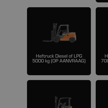
Heftruck Diesel of LPG
H
5000 kg (OP AANVRAAG)
70