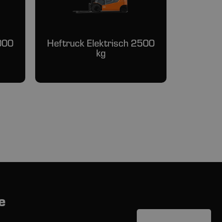
000
Heftruck Elektrisch 2500
kg
e