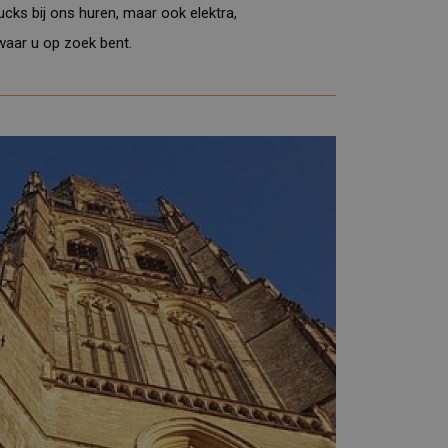
rucks bij ons huren, maar ook
elektra
,
 waar u op zoek bent.