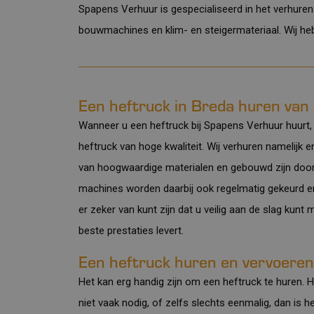
Spapens Verhuur is gespecialiseerd in het verhuren
bouwmachines
en
klim- en steigermateriaal
. Wij h
Een heftruck in Breda huren van 
Wanneer u een heftruck bij Spapens Verhuur huurt,
heftruck van hoge kwaliteit. Wij verhuren namelijk 
van hoogwaardige materialen en gebouwd zijn doo
machines worden daarbij ook regelmatig gekeurd e
er zeker van kunt zijn dat u veilig aan de slag kunt
beste prestaties levert.
Een heftruck huren en vervoere
Het kan erg handig zijn om een heftruck te huren. H
niet vaak nodig, of zelfs slechts eenmalig, dan is h