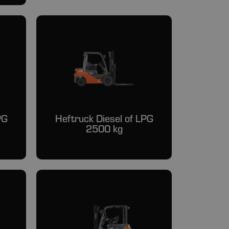
PG
Heftruck Diesel of LPG
2500 kg