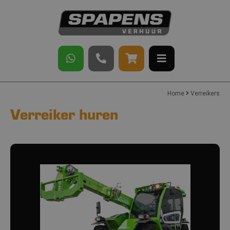
Home
Verreikers
Verreiker huren