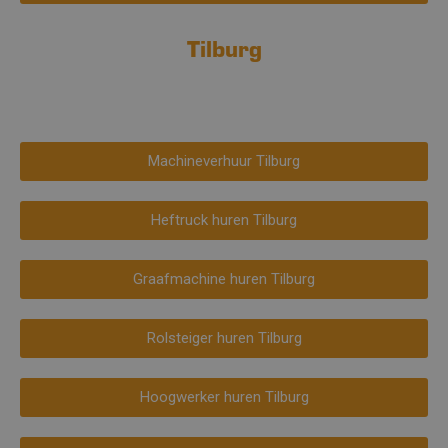
Tilburg
Machineverhuur Tilburg
Heftruck huren Tilburg
Graafmachine huren Tilburg
Rolsteiger huren Tilburg
Hoogwerker huren Tilburg