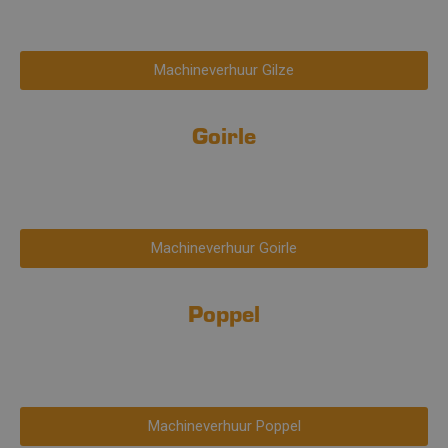
Machineverhuur Gilze
Goirle
Machineverhuur Goirle
Poppel
Machineverhuur Poppel