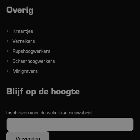
Overig
Kraantjes
Verreikers
Rupshoogwerkers
Schaarhoogwerkers
Minigravers
Blijf op de hoogte
Inschrijven voor de wekelijkse nieuwsbrief.