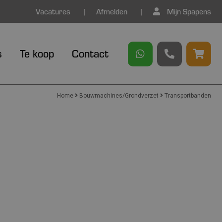
Vacatures
Afmelden
Mijn Spapens
s
Te koop
Contact
Home
Bouwmachines/Grondverzet
Transportbanden