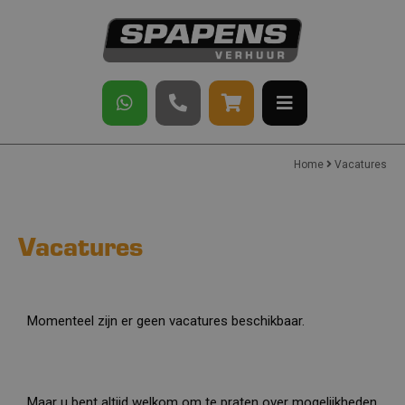
Home
Vacatures
Vacatures
Momenteel zijn er geen vacatures beschikbaar.
Maar u bent altijd welkom om te praten over mogelijkheden