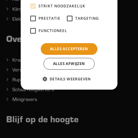
STRIKT NOODZAKELIJK
Klim en steigermateriaal
PRESTATIE
TARGETING
Elektra
FUNCTIONEEL
Overig
ALLES ACCEPTEREN
Kraantjes
ALLES AFWIJZEN
Verreikers
DETAILS WEERGEVEN
Rupshoogwerkers
Schaarhoogwerkers
Minigravers
Blijf op de hoogte