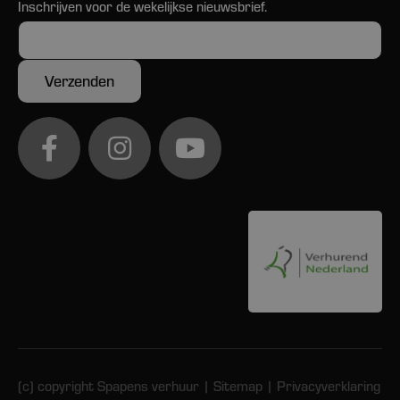
Inschrijven voor de wekelijkse nieuwsbrief.
(c) copyright Spapens verhuur |
Sitemap
|
Privacyverklaring