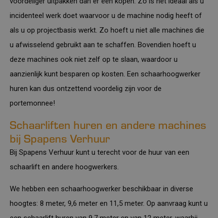
voordeliger uitpakken dan er een kopen. Zo is het ideaal als u
incidenteel werk doet waarvoor u de machine nodig heeft of
als u op projectbasis werkt. Zo hoeft u niet alle machines die
u afwisselend gebruikt aan te schaffen. Bovendien hoeft u
deze machines ook niet zelf op te slaan, waardoor u
aanzienlijk kunt besparen op kosten. Een schaarhoogwerker
huren kan dus ontzettend voordelig zijn voor de
portemonnee!
Schaarliften huren en andere machines
bij Spapens Verhuur
Bij Spapens Verhuur kunt u terecht voor de huur van een
schaarlift en andere hoogwerkers.
We hebben een schaarhoogwerker beschikbaar in diverse
hoogtes: 8 meter, 9,6 meter en 11,5 meter. Op aanvraag kunt u
een schaarlift huren van 9,7 meter en van 12 meter, waarbij