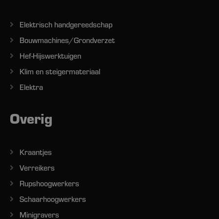
Elektrisch handgereedschap
Bouwmachines/Grondverzet
Hef-Hijswerktuigen
Klim en steigermateriaal
Elektra
Overig
Kraantjes
Verreikers
Rupshoogwerkers
Schaarhoogwerkers
Minigravers