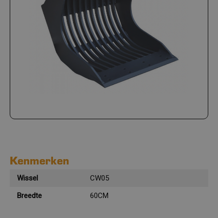
Kenmerken
Wissel
CW05
Breedte
60CM