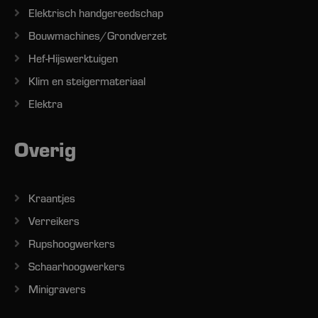
Elektrisch handgereedschap
Bouwmachines/Grondverzet
Hef-Hijswerktuigen
Klim en steigermateriaal
Elektra
Overig
Kraantjes
Verreikers
Rupshoogwerkers
Schaarhoogwerkers
Minigravers