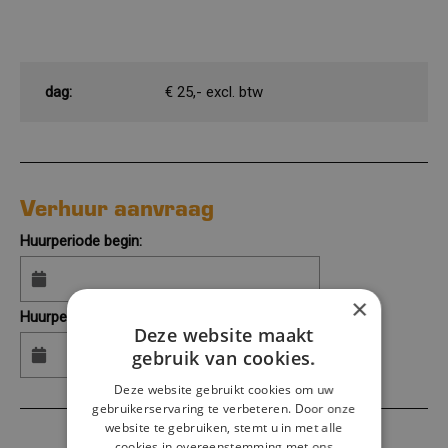
dag:
€ 25,- excl. btw
Verhuur aanvraag
Huurperiode begin:
×
Huurperiode eind:
Deze website maakt
gebruik van cookies.
Deze website gebruikt cookies om uw
gebruikerservaring te verbeteren. Door onze
website te gebruiken, stemt u in met alle
cookies in overeenstemming met ons