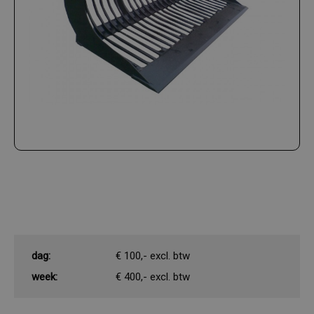
dag:
€ 100,- excl. btw
week:
€ 400,- excl. btw