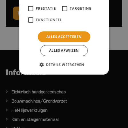
PRESTATIE
TARGETING
Naar winkelwagen
FUNCTIONEEL
ALLES ACCEPTEREN
ALLES AFWIJZEN
DETAILS WEERGEVEN
Informatie
Elektrisch handgereedschap
Bouwmachines/Grondverzet
Hef-Hijswerktuigen
Klim en steigermateriaal