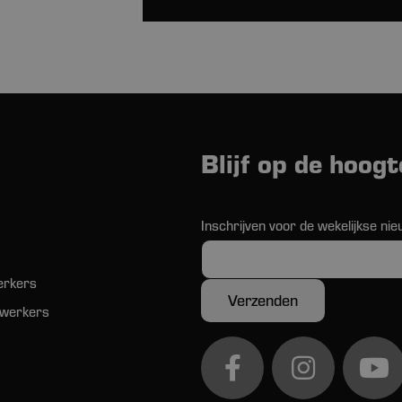
Blijf op de hoogt
Inschrijven voor de wekelijkse nie
erkers
werkers