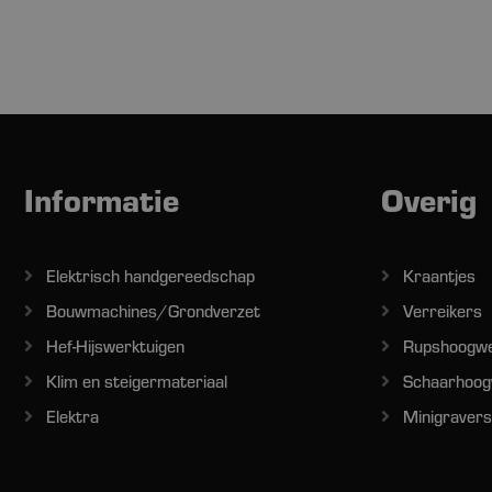
Informatie
Overig
Elektrisch handgereedschap
Kraantjes
Bouwmachines/Grondverzet
Verreikers
Hef-Hijswerktuigen
Rupshoogw
Klim en steigermateriaal
Schaarhoog
Elektra
Minigravers