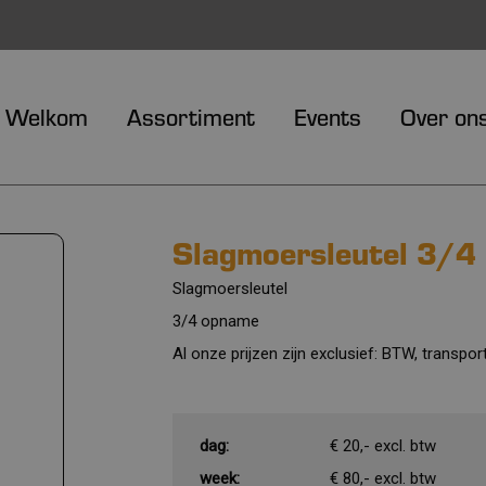
Welkom
Assortiment
Events
Over on
Slagmoersleutel 3/4
Slagmoersleutel
3/4 opname
Al onze prijzen zijn exclusief: BTW, transp
dag:
€ 20,- excl. btw
week:
€ 80,- excl. btw