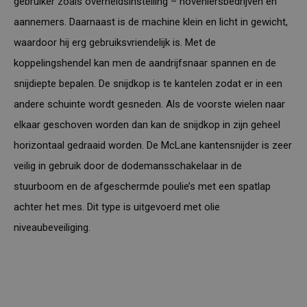
gebruiker zoals overheidsinstelling – hoveniersbedrijven en
aannemers. Daarnaast is de machine klein en licht in gewicht,
waardoor hij erg gebruiksvriendelijk is. Met de
koppelingshendel kan men de aandrijfsnaar spannen en de
snijdiepte bepalen. De snijdkop is te kantelen zodat er in een
andere schuinte wordt gesneden. Als de voorste wielen naar
elkaar geschoven worden dan kan de snijdkop in zijn geheel
horizontaal gedraaid worden. De McLane kantensnijder is zeer
veilig in gebruik door de dodemansschakelaar in de
stuurboom en de afgeschermde poulie’s met een spatlap
achter het mes. Dit type is uitgevoerd met olie
niveaubeveiliging.