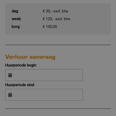
dag:
€ 30,- excl. btw
week:
€ 120,- excl. btw
borg:
€ 100,00
Verhuur aanvraag
Huurperiode begin:
Huurperiode eind: