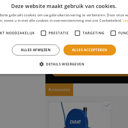
Deze website maakt gebruik van cookies.
site gebruikt cookies om uw gebruikerservaring te verbeteren. Door onze w
n, stemt u in met alle cookies in overeenstemming met ons Cookiebeleid.
Le
IKT NOODZAKELIJK
PRESTATIE
TARGETING
FUNC
Subtotaalprijs:
ALLES AFWIJZEN
ALLES ACCEPTEREN
DETAILS WEERGEVEN
In winkelwagen / Opties kiezen
Accessoires