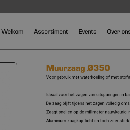
Welkom
Assortiment
Events
Over on
Muurzaag Ø350
Voor gebruik met waterkoeling of met stofa
Ideaal voor het zagen van uitsparingen in 
De zaag blijft tijdens het zagen volledig om
Zaagt snel en op de millimeter nauwkeurig i
Aluminium zaagkap: licht en toch zeer sterk.