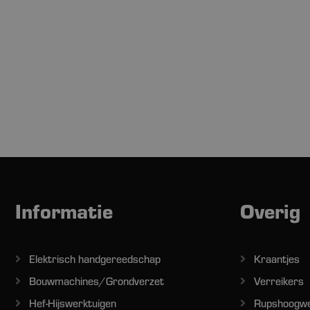
Informatie
Overig
Elektrisch handgereedschap
Kraantjes
Bouwmachines/Grondverzet
Verreikers
Hef-Hijswerktuigen
Rupshoogw