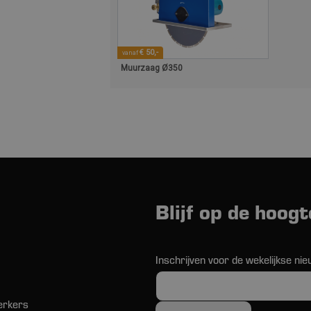
€ 50,-
vanaf
Muurzaag Ø350
Blijf op de hoogt
Inschrijven voor de wekelijkse nie
erkers