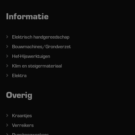
Informatie
Elektrisch handgereedschap
Bouwmachines/Grondverzet
Hef-Hijswerktuigen
Klim en steigermateriaal
Elektra
Overig
Kraantjes
Verreikers
Rupshoogwerkers