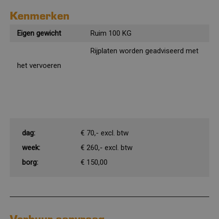
Kenmerken
Eigen gewicht
Ruim 100 KG
Rijplaten worden geadviseerd met
het vervoeren
dag:
€ 70,- excl. btw
week:
€ 260,- excl. btw
borg:
€ 150,00
Verhuur aanvraag