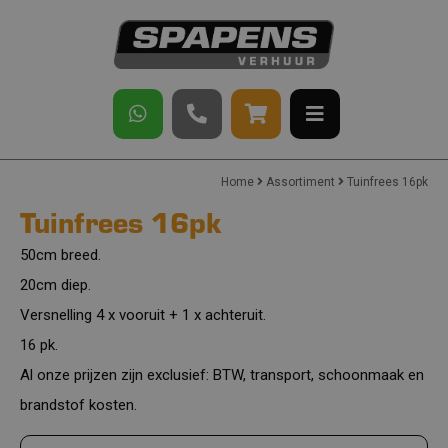
Home
Assortiment
Tuinfrees 16pk
Tuinfrees 16pk
50cm breed.
20cm diep.
Versnelling 4 x vooruit + 1 x achteruit.
16 pk.
Al onze prijzen zijn exclusief: BTW, transport, schoonmaak en
brandstof kosten.