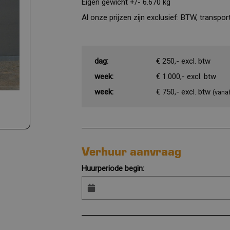
Eigen gewicht +/- 6.670 kg
Al onze prijzen zijn exclusief: BTW, transp
dag:
€ 250,- excl. btw
week:
€ 1.000,- excl. btw
week:
€ 750,- excl. btw
(vana
Verhuur aanvraag
Huurperiode begin: