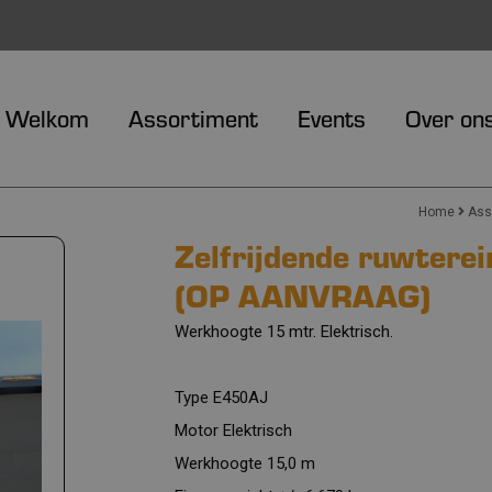
Welkom
Assortiment
Events
Over on
Home
Ass
Zelfrijdende ruwtere
(OP AANVRAAG)
Werkhoogte 15 mtr. Elektrisch.
Type E450AJ
Motor Elektrisch
Werkhoogte 15,0 m