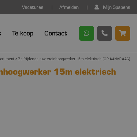
Vacatures
Afmelden
Mijn Spapens
s
Te koop
Contact
ortiment
Zelfrijdende ruwtereinhoogwerker 15m elektrisch (OP AANVRAAG)
inhoogwerker 15m elektrisch