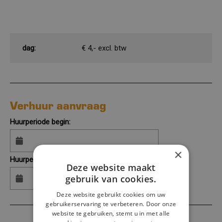
dag:
€ 4,- excl. btw
Verhuur aanvraag
Huurperiode begin:
×
Huurperiode eind:
Deze website maakt
gebruik van cookies.
Deze website gebruikt cookies om uw
gebruikerservaring te verbeteren. Door onze
website te gebruiken, stemt u in met alle