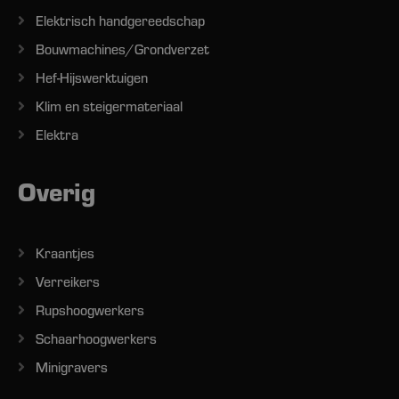
Elektrisch handgereedschap
Bouwmachines/Grondverzet
Hef-Hijswerktuigen
Klim en steigermateriaal
Elektra
Overig
Kraantjes
Verreikers
Rupshoogwerkers
Schaarhoogwerkers
Minigravers