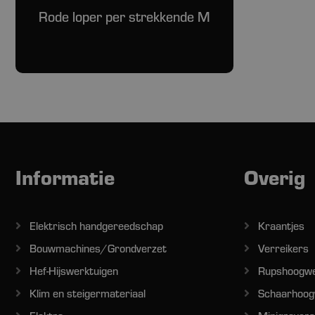
Rode loper per strekkende M
Informatie
Overig
Elektrisch handgereedschap
Kraantjes
Bouwmachines/Grondverzet
Verreikers
Hef-Hijswerktuigen
Rupshoogw
Klim en steigermateriaal
Schaarhoog