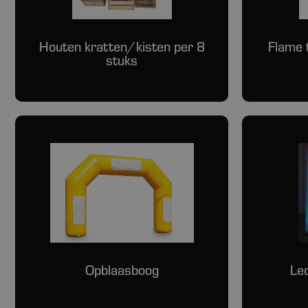
Houten kratten/kisten per 8
Flame 
stuks
Opblaasboog
Le