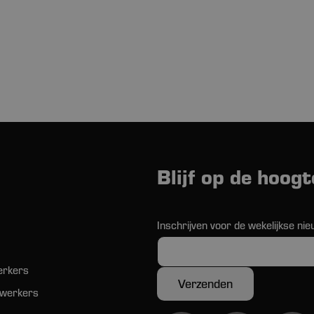
Blijf op de hoogt
Inschrijven voor de wekelijkse nie
erkers
werkers