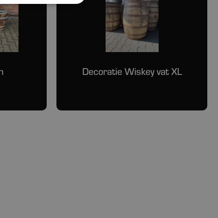
n
Decoratie Wiskey vat XL