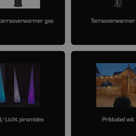
terrasverwarmer gas
Terrasverwarmer
d/Licht piramides
Prikkabel wit