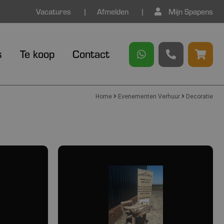
Vacatures
Afmelden
Mijn Spapens
s
Te koop
Contact
Home
Evenementen Verhuur
Decoratie