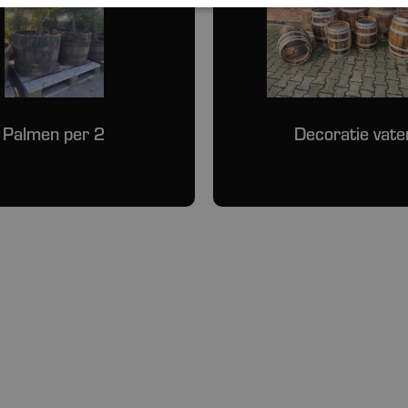
Palmen per 2
Decoratie vate