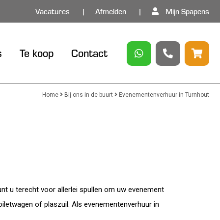
Vacatures
Afmelden
Mijn Spapens
s
Te koop
Contact
Home
Bij ons in de buurt
Evenementenverhuur in Turnhout
unt u terecht voor allerlei spullen om uw evenement
oiletwagen of plaszuil. Als evenementenverhuur in