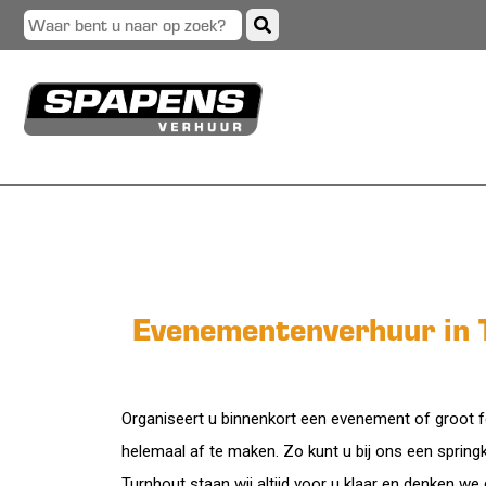
Evenementenverhuur in 
Organiseert u binnenkort een evenement of groot fee
helemaal af te maken. Zo kunt u bij ons een spring
Turnhout staan wij altijd voor u klaar en denken w