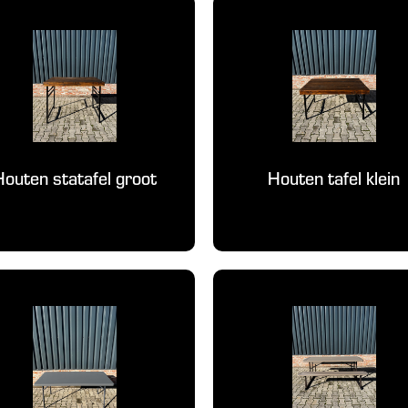
Houten statafel groot
Houten tafel klein