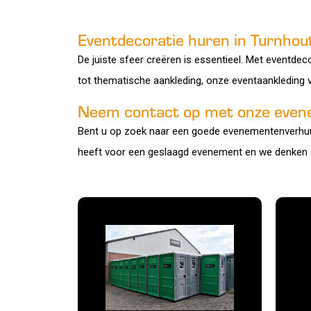
Eventdecoratie huren in Turnhou
De juiste sfeer creëren is essentieel. Met eventdeco
tot thematische aankleding, onze eventaankleding 
Neem contact op met onze even
Bent u op zoek naar een goede evenementenverhuur i
heeft voor een geslaagd evenement en we denken 