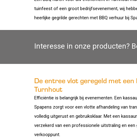
tuinfeest of een groot bedrijfsevenement, wij hebb
heerlijke gegrilde gerechten met BBQ verhuur bij Sp
Interesse in onze producten? B
De entree vlot geregeld met een 
Turnhout
Efficiëntie is belangrijk bij evenementen. Een kassau
Spapens zorgt voor een vlotte afhandeling van tran
volledig uitgerust en gebruiksklaar. Met een kassaun
verzekerd van een professionele uitstraling en een
verkooppunt.