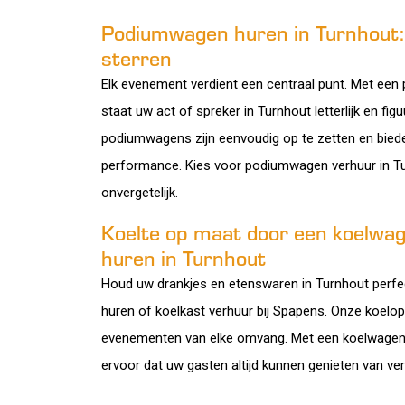
Podiumwagen huren in Turnhout:
sterren
Elk evenement verdient een centraal punt. Met ee
staat uw act of spreker in Turnhout letterlijk en figuu
podiumwagens zijn eenvoudig op te zetten en biede
performance. Kies voor podiumwagen verhuur in 
onvergetelijk.
Koelte op maat door een koelwage
huren in Turnhout
Houd uw drankjes en etenswaren in Turnhout perf
huren of koelkast verhuur bij Spapens. Onze koelop
evenementen van elke omvang. Met een koelwagen 
ervoor dat uw gasten altijd kunnen genieten van ve