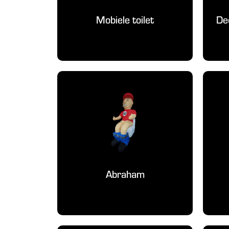
Mobiele toilet
De
Abraham