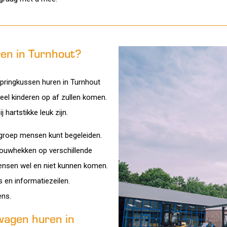
en in Turnhout?
springkussen huren in Turnhout
eel kinderen op af zullen komen.
hartstikke leuk zijn.
e groep mensen kunt begeleiden.
 bouwhekken op verschillende
mensen wel en niet kunnen komen.
 en informatiezeilen.
ens.
twagen huren in