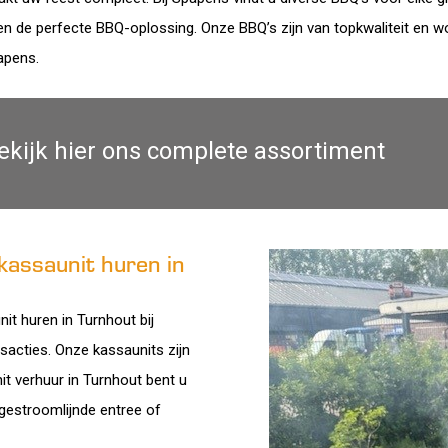
en de perfecte BBQ-oplossing. Onze BBQ’s zijn van topkwaliteit en wo
apens.
ekijk hier ons complete assortiment
kassaunit huren in
nit huren in Turnhout bij
sacties. Onze kassaunits zijn
it verhuur in Turnhout bent u
 gestroomlijnde entree of