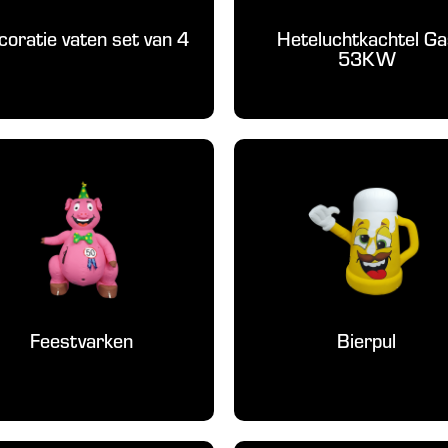
coratie vaten set van 4
Heteluchtkachtel Ga
53KW
Feestvarken
Bierpul