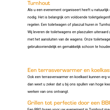
Turnhout
Als u een evenement organiseert heeft u natuurlijk
nodig. Het is belangrijk om voldoende toiletgeleg
regelen. Een toiletwagen of plaszuil huren in Turnh
Wij leveren de toiletwagens en plaszuilen uiteraard
met het aansluiten van de wagens. Onze toiletwagen
gebruiksvriendelijk en gemakkelijk schoon te houde
Een terrasverwarmer en koelkast
Ook een terrasverwarmer en koelkast kunnen erg v
dan weet u zeker dat u bij ons spullen van hoge kwa
werken van ons ontvangt.
Grillen tot perfectie door een B
Een BBQ huren voor uw evenement in Turnhout maakt