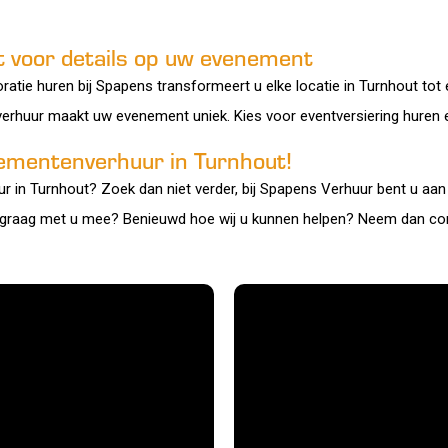
t voor details op uw evenement
ratie huren bij Spapens transformeert u elke locatie in Turnhout tot e
verhuur maakt uw evenement uniek. Kies voor eventversiering huren e
ementenverhuur in Turnhout!
n Turnhout? Zoek dan niet verder, bij Spapens Verhuur bent u aan he
graag met u mee? Benieuwd hoe wij u kunnen helpen? Neem dan co